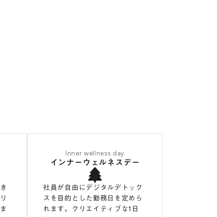
Inner wellness day
インナーウェルネスデー
でき
社員が自由にデジタルデトック
、リ
スを目的とした勤務日を定めら
しま
れます。クリエイティブな1日