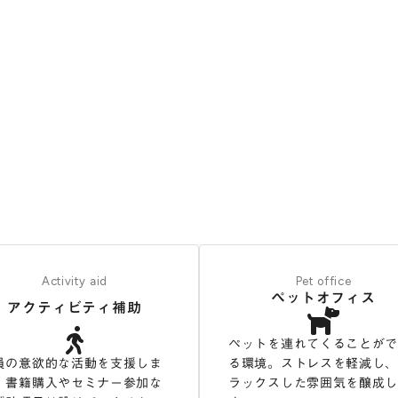
Activity aid
Pet office
ペットオフィス
アクティビティ補助
ペットを連れてくることが
員の意欲的な活動を支援しま
る環境。ストレスを軽減し
。書籍購入やセミナー参加な
ラックスした雰囲気を醸成