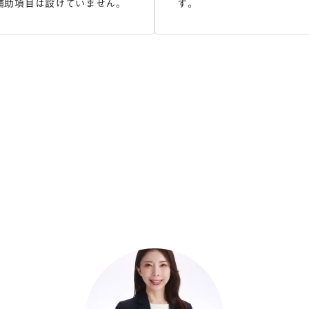
補助項目は設けていません。
す。