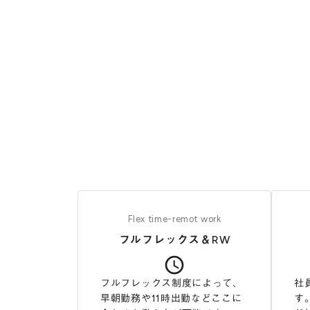
Flex time-remot work
フルフレックス＆RW
access_time
フルフレックス制度によって、
社
早朝勤務や11時出勤などここに
す