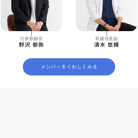
代表取締役
取締役医師
野沢 郁弥
清水 悠輝
メンバーをくわしくみる