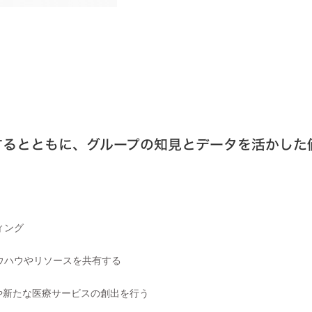
するとともに、グループの知見とデータを活かした
ィング
ウハウやリソースを共有する
や新たな医療サービスの創出を行う