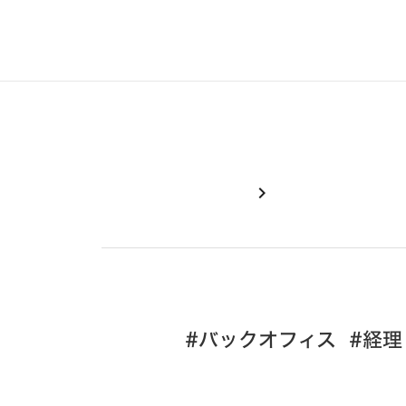
chevron_right
#バックオフィス #経