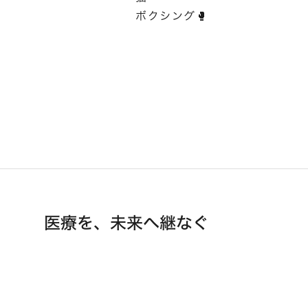
ボクシング🥊
医療を、未来へ継なぐ