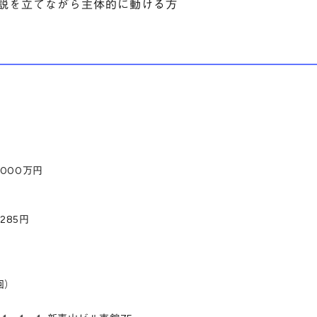
説を立てながら主体的に動ける方
,000万円
,285円
回）