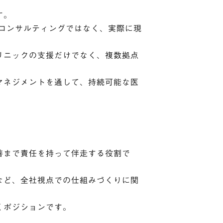
す。
コンサルティングではなく、実際に現
リニックの支援だけでなく、複数拠点
マネジメントを通して、持続可能な医
善まで責任を持って伴走する役割で
など、全社視点での仕組みづくりに関
くポジションです。