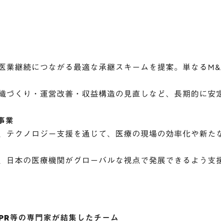
医業継続につながる最適な承継スキームを提案。単なるM&
織づくり・運営改善・収益構造の見直しなど、長期的に安
事業
入、テクノロジー支援を通じて、医療の現場の効率化や新た
、日本の医療機関がグローバルな視点で発展できるよう支
PR等の専門家が結集したチーム