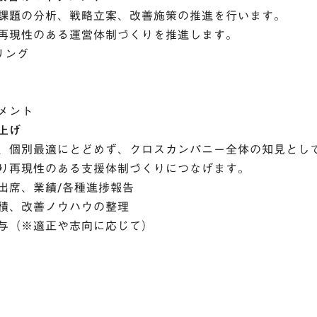
課題の分析、戦略立案、改善施策の推進を行います。
再現性のある運営体制づくりを推進します。
リング
メント
上げ
、個別最適にとどめず、クロスカンパニー全体の知見とし
り再現性のある支援体制づくりにつなげます。
出席、業績/各種進捗報告
積、改善ノウハウの整理
与（※適正や志向に応じて）