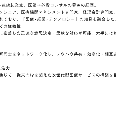
→連続起業家、医師→外資コンサルの異色の経歴。
エンジニア、医療機関マネジメント専門家、経理会計専門家
れており、「医療×経営×テクノロジー」の知見を融合した
ての俊敏性
に密着した迅速な意思決定・柔軟な対応が可能。大手には
所同士をネットワーク化し、ノウハウ共有・効率化・相互
に注力
通じて、従来の枠を超えた次世代型医療サービスの構築を