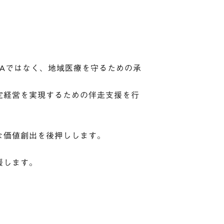
Aではなく、地域医療を守るための承
定経営を実現するための伴走支援を行
な価値創出を後押しします。
援します。