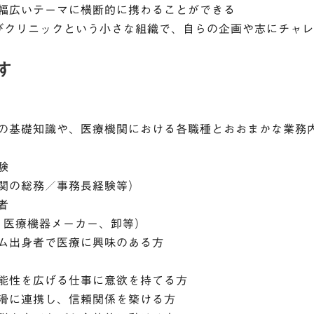
幅広いテーマに横断的に携わることができる
びクリニックという小さな組織で、自らの企画や志にチャ
す
の基礎知識や、医療機関における各職種とおおまかな業務
験
関の総務／事務長経験等）
者
、医療機器メーカー、卸等）
ム出身者で医療に興味のある方
能性を広げる仕事に意欲を持てる方
滑に連携し、信頼関係を築ける方