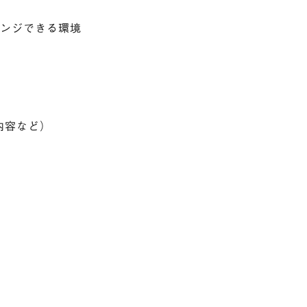
レンジできる環境
内容など）