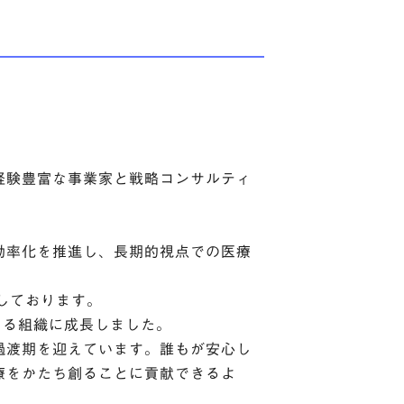
経験豊富な事業家と戦略コンサルティ
効率化を推進し、長期的視点での医療
しております。
える組織に成長しました。
過渡期を迎えています。誰もが安心し
療をかたち創ることに貢献できるよ