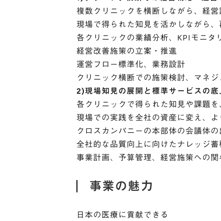
複数クリニックを横断しながら、経営
現場で得られた知見を活かしながら、
各クリニックの業績分析、KPIモニタ
経営改善施策の立案・推進
運営フロー標準化、業務設計
クリニック横断での施策検討、マネジ
2)現場知見の展開と標準サービスの底
各クリニックで得られた知見や課題を
現場での実践を全社の資産に変え、よ
クロスカンパニーの本部体の会議体の
全社的な品質向上に向けたナレッジ蓄
事業計画、予算管理、経営施策への関
事業の魅力
日本の医療に貢献できる